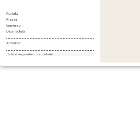
Kontakt
Presse
Impressum
Datenschutz
Anmelden
Zuletzt angesehen:
•
angebote