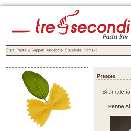
Start
Pasta & Suppen
Angebote
Standorte
Kontakt
Presse
Bildmateria
Penne Ai