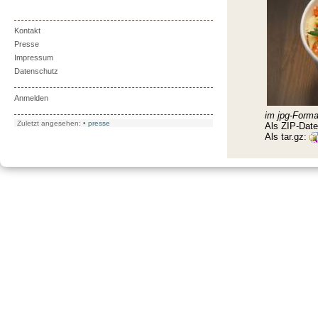
Kontakt
Presse
Impressum
Datenschutz
Anmelden
im jpg-Forma
Zuletzt angesehen:
•
presse
Als ZIP-Date
Als tar.gz: